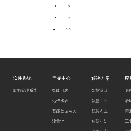
5
>
>>
软件系统
产品中心
解决方案
应
能源管理系统
智能电表
智慧港口
医
远传水表
智慧工业
居
智能数据网关
智慧农业
商
流量计
智慧消防
工