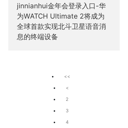
jinnianhui金年会登录入口-华
为WATCH Ultimate 2将成为
全球首款实现北斗卫星语音消
息的终端设备
<<
<
2
3
4