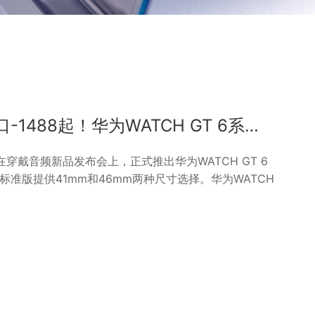
jinnianhui金年会登录入口-1488起！华为WATCH GT 6系列发布 首发玄玑感知系统
穿戴音频新品发布会上，正式推出华为WATCH GT 6
6标准版提供41mm和46mm两种尺寸选择。华为WATCH